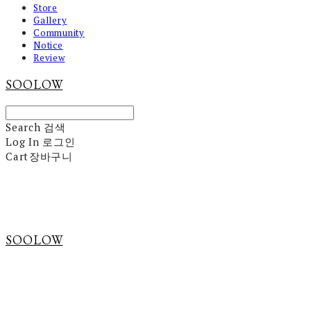
Store
Gallery
Community
Notice
Review
SOOLOW
Search
검색
Log In
로그인
Cart
장바구니
SOOLOW