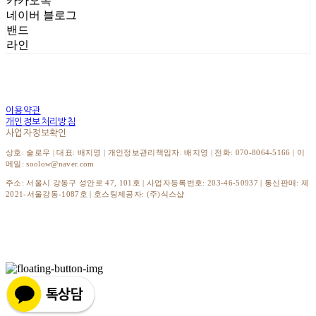
카카오톡
네이버 블로그
밴드
라인
이용약관
개인정보처리방침
사업자정보확인
상호: 술로우 | 대표: 배지영 | 개인정보관리책임자: 배지영 | 전화: 070-8064-5166 | 이
메일: soolow@naver.com
주소: 서울시 강동구 성안로 47, 101호 | 사업자등록번호:
203-46-50937
| 통신판매:
제
2021-서울강동-1087호
| 호스팅제공자: (주)식스샵