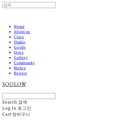
Home
About us
Class
Studio
Goods
Store
Gallery
Community
Notice
Review
SOOLOW
Search
검색
Log In
로그인
Cart
장바구니