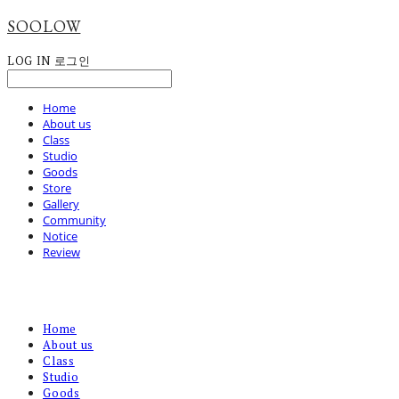
SOOLOW
LOG IN
로그인
Home
About us
Class
Studio
Goods
Store
Gallery
Community
Notice
Review
Home
About us
Class
Studio
Goods