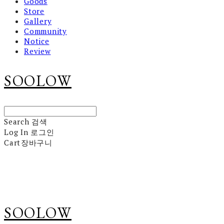
Goods
Store
Gallery
Community
Notice
Review
SOOLOW
Search
검색
Log In
로그인
Cart
장바구니
SOOLOW