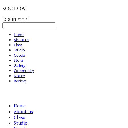
SOOLOW
LOG IN
로그인
Home
About us
Class
Studio
Goods
Store
Gallery
Community
Notice
Review
Home
About us
Class
Studio