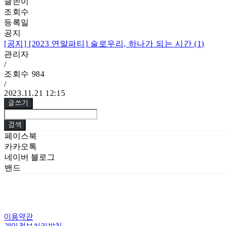
글쓴이
조회수
등록일
공지
[공지]
[2023 연말파티] 술로우리, 하나가 되는 시간 (1)
관리자
/
조회수
984
/
2023.11.21 12:15
글쓰기
검색
페이스북
카카오톡
네이버 블로그
밴드
이용약관