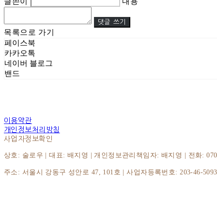
글쓴이
내용
댓글 쓰기
목록으로 가기
페이스북
카카오톡
네이버 블로그
밴드
이용약관
개인정보처리방침
사업자정보확인
상호: 술로우 | 대표: 배지영 | 개인정보관리책임자: 배지영 | 전화: 070-8064
주소: 서울시 강동구 성안로 47, 101호 | 사업자등록번호:
203-46-509