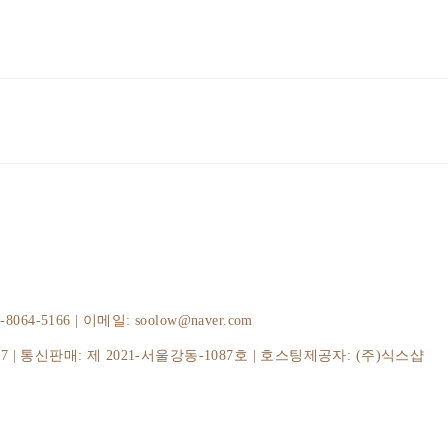
-5166 | 이메일: soolow@naver.com
37
| 통신판매:
제 2021-서울강동-1087호
| 호스팅제공자: (주)식스샵