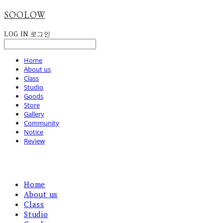
SOOLOW
LOG IN
로그인
Home
About us
Class
Studio
Goods
Store
Gallery
Community
Notice
Review
Home
About us
Class
Studio