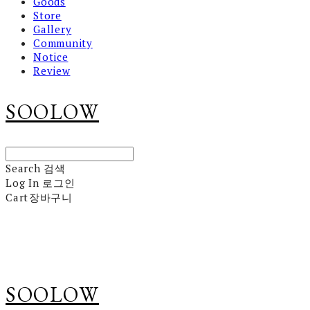
Goods
Store
Gallery
Community
Notice
Review
SOOLOW
Search
검색
Log In
로그인
Cart
장바구니
SOOLOW