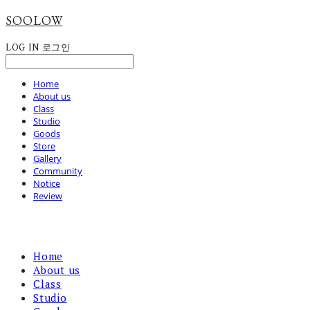
SOOLOW
LOG IN
로그인
Home
About us
Class
Studio
Goods
Store
Gallery
Community
Notice
Review
Home
About us
Class
Studio