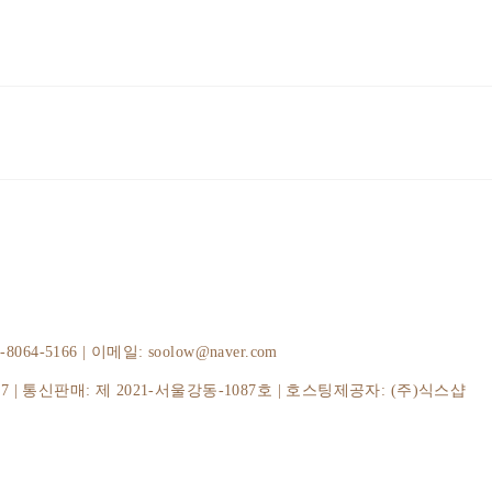
-5166 | 이메일: soolow@naver.com
37
| 통신판매:
제 2021-서울강동-1087호
| 호스팅제공자: (주)식스샵