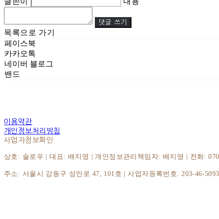
글쓴이
내용
댓글 쓰기
목록으로 가기
페이스북
카카오톡
네이버 블로그
밴드
이용약관
개인정보처리방침
사업자정보확인
상호: 술로우 | 대표: 배지영 | 개인정보관리책임자: 배지영 | 전화: 070-8064
주소: 서울시 강동구 성안로 47, 101호 | 사업자등록번호:
203-46-509