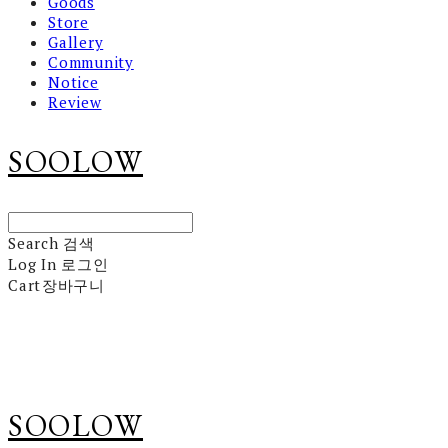
Goods
Store
Gallery
Community
Notice
Review
SOOLOW
Search
검색
Log In
로그인
Cart
장바구니
SOOLOW