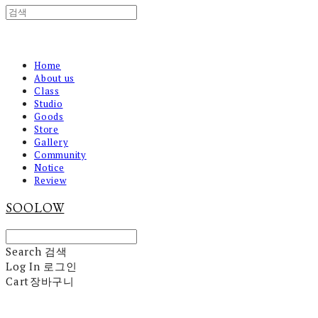
Home
About us
Class
Studio
Goods
Store
Gallery
Community
Notice
Review
SOOLOW
Search
검색
Log In
로그인
Cart
장바구니