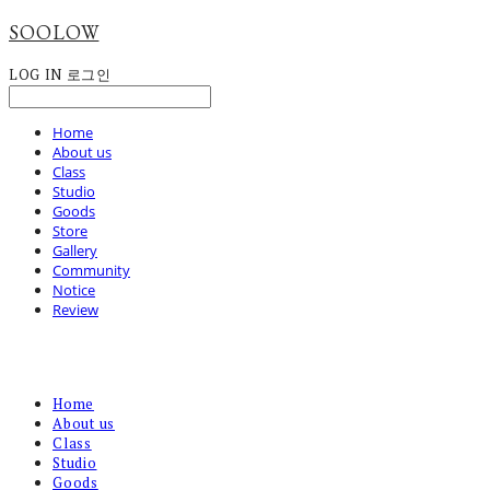
SOOLOW
LOG IN
로그인
Home
About us
Class
Studio
Goods
Store
Gallery
Community
Notice
Review
Home
About us
Class
Studio
Goods