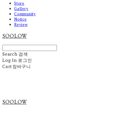
Store
Gallery
Community
Notice
Review
SOOLOW
Search
검색
Log In
로그인
Cart
장바구니
SOOLOW