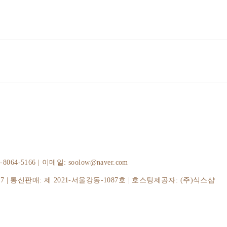
-5166 | 이메일: soolow@naver.com
37
| 통신판매:
제 2021-서울강동-1087호
| 호스팅제공자: (주)식스샵