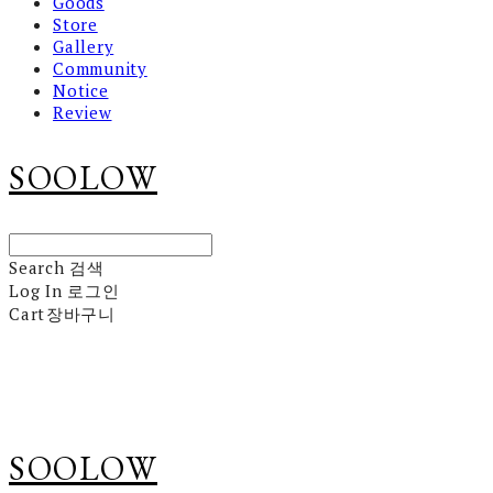
Goods
Store
Gallery
Community
Notice
Review
SOOLOW
Search
검색
Log In
로그인
Cart
장바구니
SOOLOW