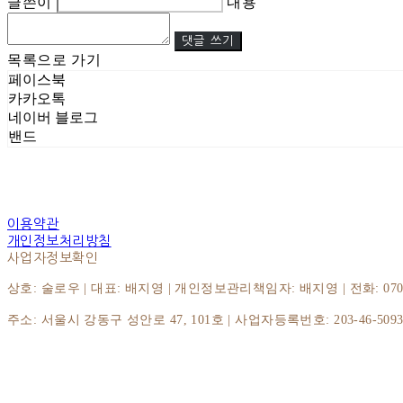
글쓴이
내용
댓글 쓰기
목록으로 가기
페이스북
카카오톡
네이버 블로그
밴드
이용약관
개인정보처리방침
사업자정보확인
상호: 술로우 | 대표: 배지영 | 개인정보관리책임자: 배지영 | 전화: 070-8064
주소: 서울시 강동구 성안로 47, 101호 | 사업자등록번호:
203-46-509