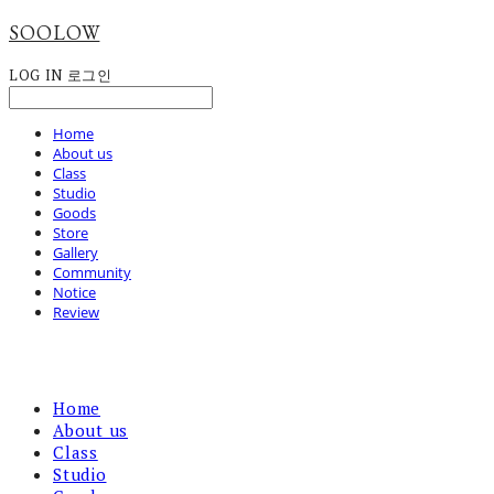
SOOLOW
LOG IN
로그인
Home
About us
Class
Studio
Goods
Store
Gallery
Community
Notice
Review
Home
About us
Class
Studio