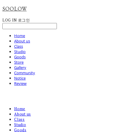
SOOLOW
LOG IN
로그인
Home
About us
Class
Studio
Goods
Store
Gallery
Community
Notice
Review
Home
About us
Class
Studio
Goods