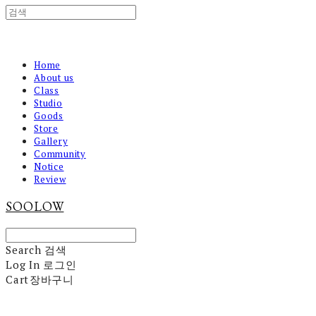
Home
About us
Class
Studio
Goods
Store
Gallery
Community
Notice
Review
SOOLOW
Search
검색
Log In
로그인
Cart
장바구니