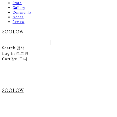
Store
Gallery
Community
Notice
Review
SOOLOW
Search
검색
Log In
로그인
Cart
장바구니
SOOLOW