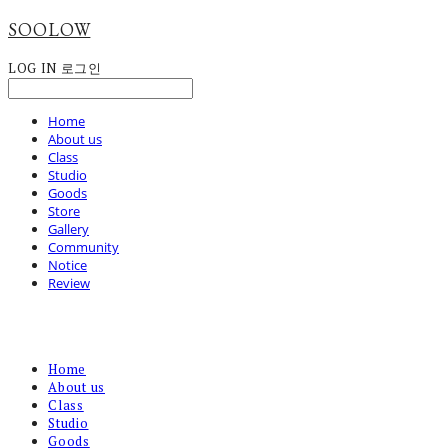
SOOLOW
LOG IN
로그인
Home
About us
Class
Studio
Goods
Store
Gallery
Community
Notice
Review
Home
About us
Class
Studio
Goods