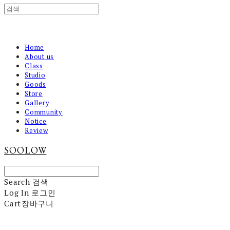
Home
About us
Class
Studio
Goods
Store
Gallery
Community
Notice
Review
SOOLOW
Search
검색
Log In
로그인
Cart
장바구니