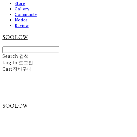
Store
Gallery
Community
Notice
Review
SOOLOW
Search
검색
Log In
로그인
Cart
장바구니
SOOLOW