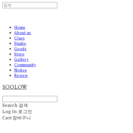
Home
About us
Class
Studio
Goods
Store
Gallery
Community
Notice
Review
SOOLOW
Search
검색
Log In
로그인
Cart
장바구니