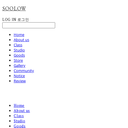
SOOLOW
LOG IN
로그인
Home
About us
Class
Studio
Goods
Store
Gallery
Community
Notice
Review
Home
About us
Class
Studio
Goods