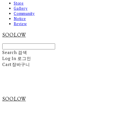
Store
Gallery
Community
Notice
Review
SOOLOW
Search
검색
Log In
로그인
Cart
장바구니
SOOLOW