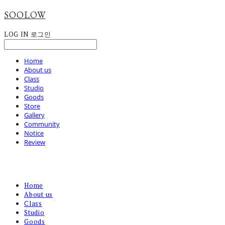
SOOLOW
LOG IN
로그인
Home
About us
Class
Studio
Goods
Store
Gallery
Community
Notice
Review
Home
About us
Class
Studio
Goods