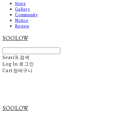
Store
Gallery
Community
Notice
Review
SOOLOW
Search
검색
Log In
로그인
Cart
장바구니
SOOLOW