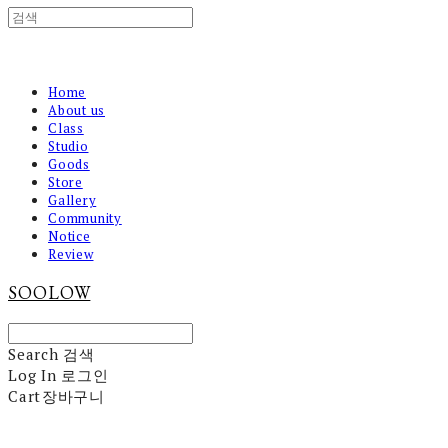
Home
About us
Class
Studio
Goods
Store
Gallery
Community
Notice
Review
SOOLOW
Search
검색
Log In
로그인
Cart
장바구니