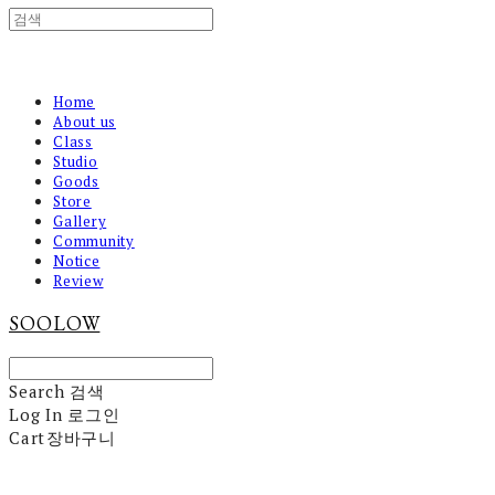
Home
About us
Class
Studio
Goods
Store
Gallery
Community
Notice
Review
SOOLOW
Search
검색
Log In
로그인
Cart
장바구니