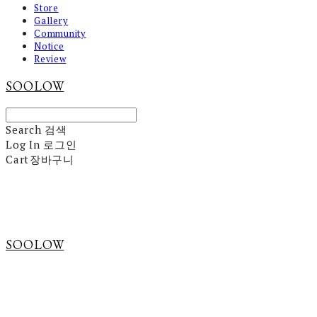
Store
Gallery
Community
Notice
Review
SOOLOW
Search
검색
Log In
로그인
Cart
장바구니
SOOLOW