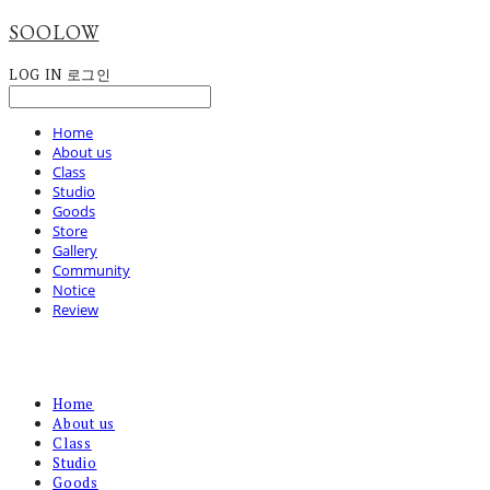
SOOLOW
LOG IN
로그인
Home
About us
Class
Studio
Goods
Store
Gallery
Community
Notice
Review
Home
About us
Class
Studio
Goods