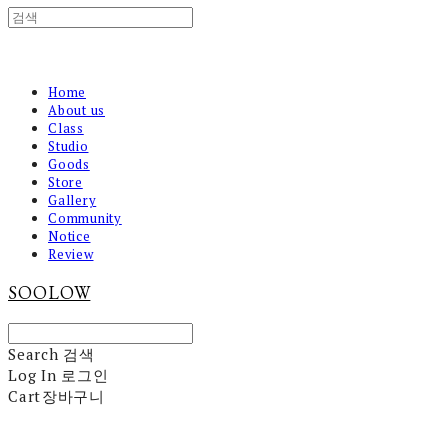
Home
About us
Class
Studio
Goods
Store
Gallery
Community
Notice
Review
SOOLOW
Search
검색
Log In
로그인
Cart
장바구니