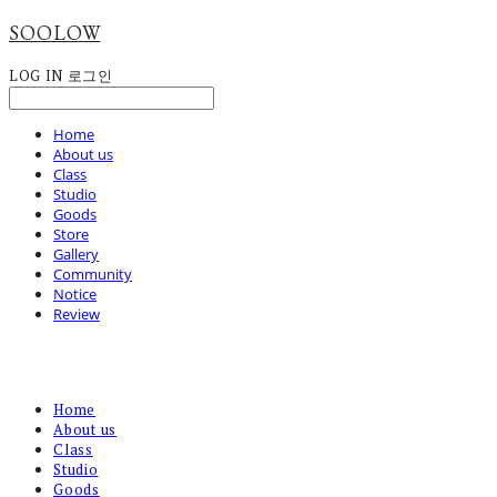
SOOLOW
LOG IN
로그인
Home
About us
Class
Studio
Goods
Store
Gallery
Community
Notice
Review
Home
About us
Class
Studio
Goods