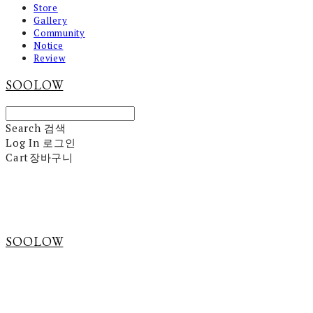
Store
Gallery
Community
Notice
Review
SOOLOW
Search
검색
Log In
로그인
Cart
장바구니
SOOLOW