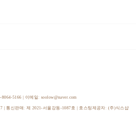
-5166 | 이메일: soolow@naver.com
37
| 통신판매:
제 2021-서울강동-1087호
| 호스팅제공자: (주)식스샵