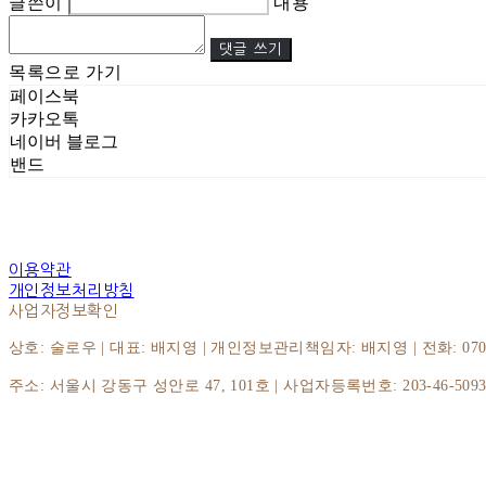
글쓴이
내용
댓글 쓰기
목록으로 가기
페이스북
카카오톡
네이버 블로그
밴드
이용약관
개인정보처리방침
사업자정보확인
상호: 술로우 | 대표: 배지영 | 개인정보관리책임자: 배지영 | 전화: 070-8064
주소: 서울시 강동구 성안로 47, 101호 | 사업자등록번호:
203-46-509