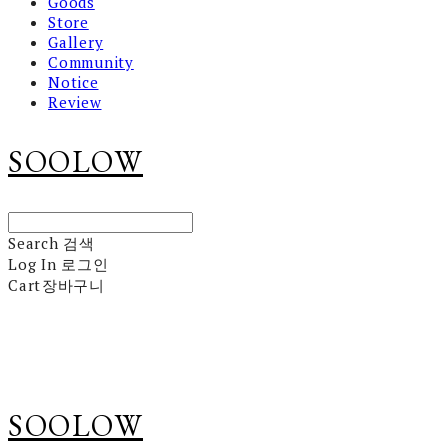
Goods
Store
Gallery
Community
Notice
Review
SOOLOW
Search
검색
Log In
로그인
Cart
장바구니
SOOLOW