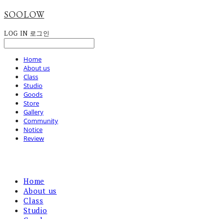
SOOLOW
LOG IN
로그인
Home
About us
Class
Studio
Goods
Store
Gallery
Community
Notice
Review
Home
About us
Class
Studio