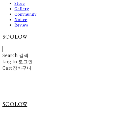
Store
Gallery
Community
Notice
Review
SOOLOW
Search
검색
Log In
로그인
Cart
장바구니
SOOLOW