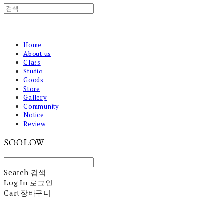
Home
About us
Class
Studio
Goods
Store
Gallery
Community
Notice
Review
SOOLOW
Search
검색
Log In
로그인
Cart
장바구니