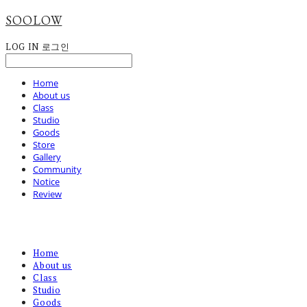
SOOLOW
LOG IN
로그인
Home
About us
Class
Studio
Goods
Store
Gallery
Community
Notice
Review
Home
About us
Class
Studio
Goods