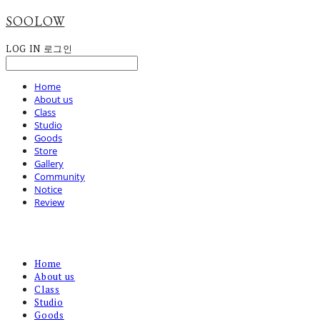
SOOLOW
LOG IN
로그인
Home
About us
Class
Studio
Goods
Store
Gallery
Community
Notice
Review
Home
About us
Class
Studio
Goods