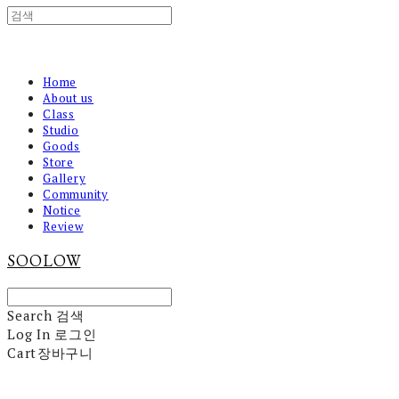
Home
About us
Class
Studio
Goods
Store
Gallery
Community
Notice
Review
SOOLOW
Search
검색
Log In
로그인
Cart
장바구니