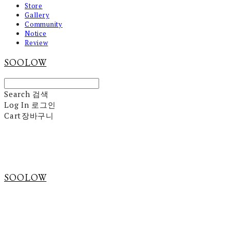
Store
Gallery
Community
Notice
Review
SOOLOW
Search
검색
Log In
로그인
Cart
장바구니
SOOLOW