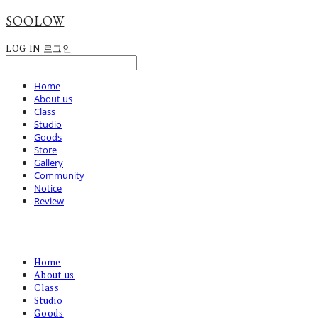
SOOLOW
LOG IN
로그인
Home
About us
Class
Studio
Goods
Store
Gallery
Community
Notice
Review
Home
About us
Class
Studio
Goods