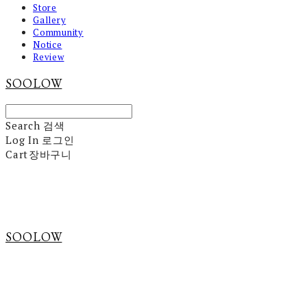
Store
Gallery
Community
Notice
Review
SOOLOW
Search
검색
Log In
로그인
Cart
장바구니
SOOLOW