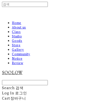
Home
About us
Class
Studio
Goods
Store
Gallery
Community
Notice
Review
SOOLOW
Search
검색
Log In
로그인
Cart
장바구니