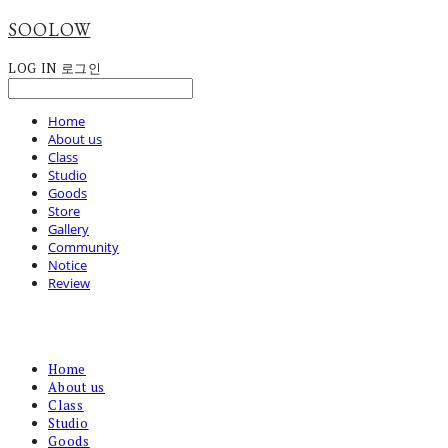
SOOLOW
LOG IN
로그인
Home
About us
Class
Studio
Goods
Store
Gallery
Community
Notice
Review
Home
About us
Class
Studio
Goods