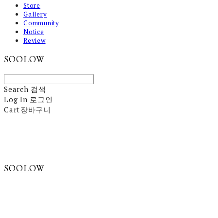
Store
Gallery
Community
Notice
Review
SOOLOW
Search
검색
Log In
로그인
Cart
장바구니
SOOLOW