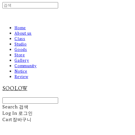
Home
About us
Class
Studio
Goods
Store
Gallery
Community
Notice
Review
SOOLOW
Search
검색
Log In
로그인
Cart
장바구니