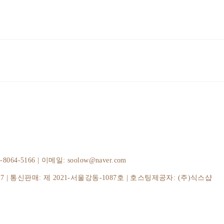
-5166 | 이메일: soolow@naver.com
37
| 통신판매:
제 2021-서울강동-1087호
| 호스팅제공자: (주)식스샵