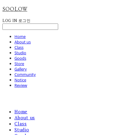
SOOLOW
LOG IN
로그인
Home
About us
Class
Studio
Goods
Store
Gallery
Community
Notice
Review
Home
About us
Class
Studio