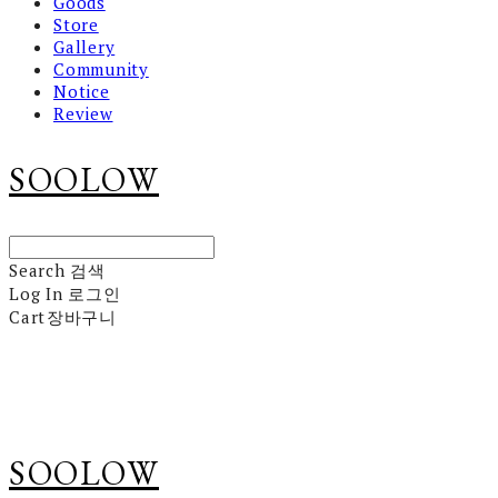
Goods
Store
Gallery
Community
Notice
Review
SOOLOW
Search
검색
Log In
로그인
Cart
장바구니
SOOLOW