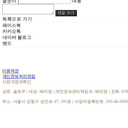
글쓴이
내용
댓글 쓰기
목록으로 가기
페이스북
카카오톡
네이버 블로그
밴드
이용약관
개인정보처리방침
사업자정보확인
상호: 술로우 | 대표: 배지영 | 개인정보관리책임자: 배지영 | 전화: 070-8064
주소: 서울시 강동구 성안로 47, 101호 | 사업자등록번호:
203-46-509