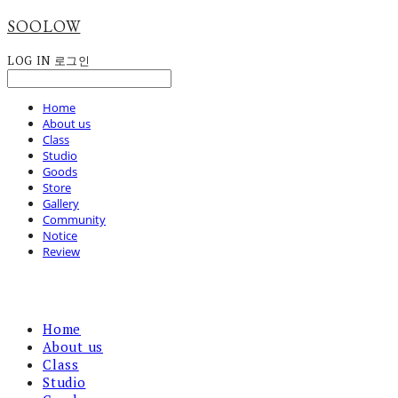
SOOLOW
LOG IN
로그인
Home
About us
Class
Studio
Goods
Store
Gallery
Community
Notice
Review
Home
About us
Class
Studio