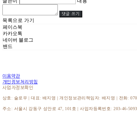
글쓴이
내용
댓글 쓰기
목록으로 가기
페이스북
카카오톡
네이버 블로그
밴드
이용약관
개인정보처리방침
사업자정보확인
상호: 술로우 | 대표: 배지영 | 개인정보관리책임자: 배지영 | 전화: 070-8064
주소: 서울시 강동구 성안로 47, 101호 | 사업자등록번호:
203-46-509