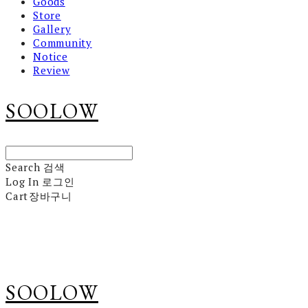
Goods
Store
Gallery
Community
Notice
Review
SOOLOW
Search
검색
Log In
로그인
Cart
장바구니
SOOLOW