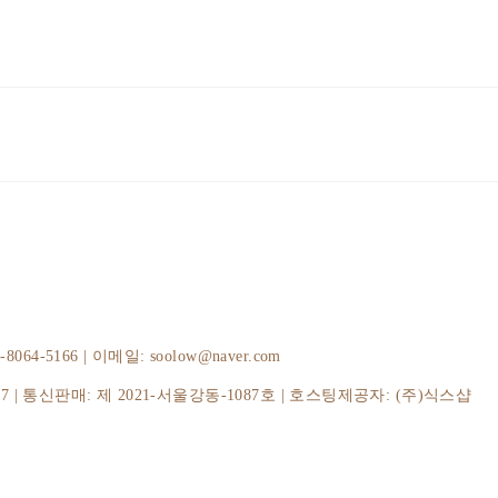
-5166 | 이메일: soolow@naver.com
37
| 통신판매:
제 2021-서울강동-1087호
| 호스팅제공자: (주)식스샵