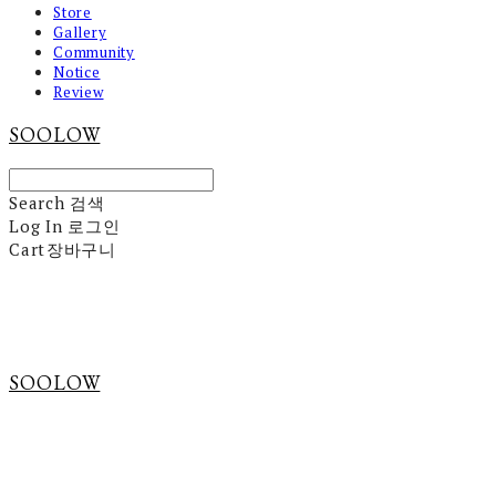
Store
Gallery
Community
Notice
Review
SOOLOW
Search
검색
Log In
로그인
Cart
장바구니
SOOLOW