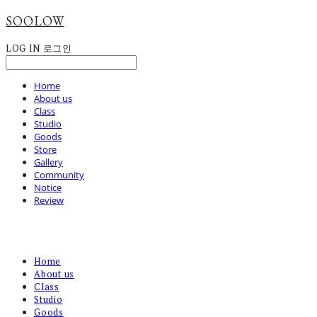
SOOLOW
LOG IN
로그인
Home
About us
Class
Studio
Goods
Store
Gallery
Community
Notice
Review
Home
About us
Class
Studio
Goods