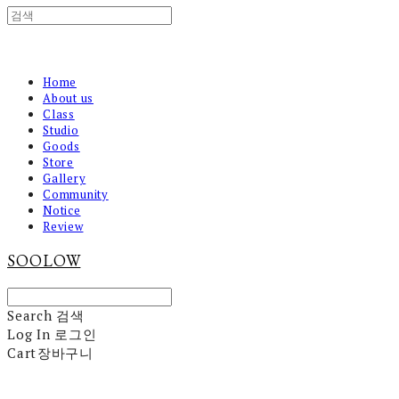
Home
About us
Class
Studio
Goods
Store
Gallery
Community
Notice
Review
SOOLOW
Search
검색
Log In
로그인
Cart
장바구니