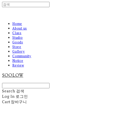
Home
About us
Class
Studio
Goods
Store
Gallery
Community
Notice
Review
SOOLOW
Search
검색
Log In
로그인
Cart
장바구니