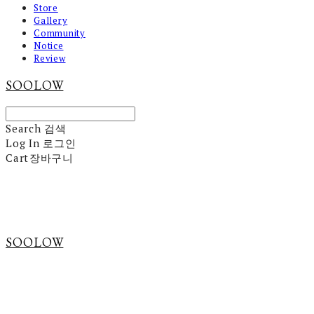
Store
Gallery
Community
Notice
Review
SOOLOW
Search
검색
Log In
로그인
Cart
장바구니
SOOLOW