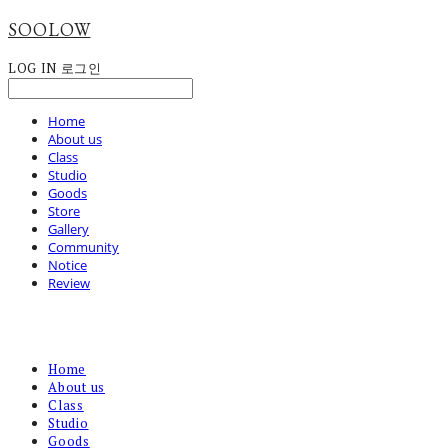
SOOLOW
LOG IN
로그인
Home
About us
Class
Studio
Goods
Store
Gallery
Community
Notice
Review
Home
About us
Class
Studio
Goods