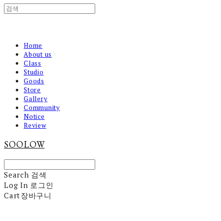
Home
About us
Class
Studio
Goods
Store
Gallery
Community
Notice
Review
SOOLOW
Search
검색
Log In
로그인
Cart
장바구니