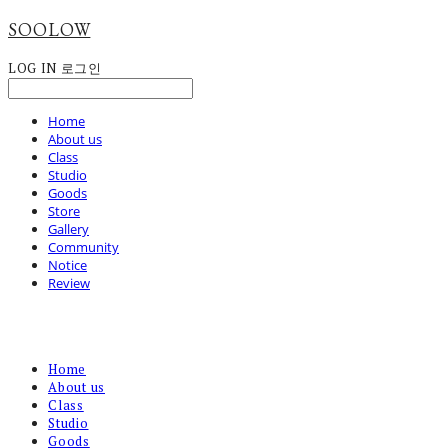
SOOLOW
LOG IN
로그인
Home
About us
Class
Studio
Goods
Store
Gallery
Community
Notice
Review
Home
About us
Class
Studio
Goods