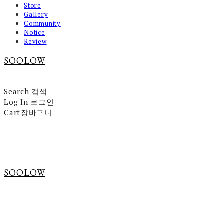
Store
Gallery
Community
Notice
Review
SOOLOW
Search
검색
Log In
로그인
Cart
장바구니
SOOLOW