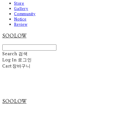
Store
Gallery
Community
Notice
Review
SOOLOW
Search
검색
Log In
로그인
Cart
장바구니
SOOLOW