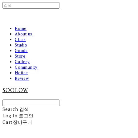
Home
About us
Class
Studio
Goods
Store
Gallery
Community
Notice
Review
SOOLOW
Search
검색
Log In
로그인
Cart
장바구니