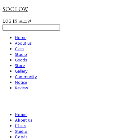
SOOLOW
LOG IN
로그인
Home
About us
Class
Studio
Goods
Store
Gallery
Community
Notice
Review
Home
About us
Class
Studio
Goods