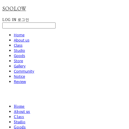
SOOLOW
LOG IN
로그인
Home
About us
Class
Studio
Goods
Store
Gallery
Community
Notice
Review
Home
About us
Class
Studio
Goods