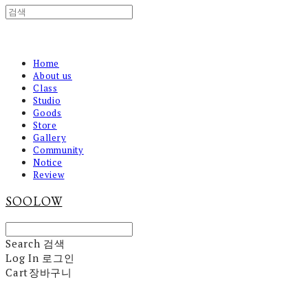
Home
About us
Class
Studio
Goods
Store
Gallery
Community
Notice
Review
SOOLOW
Search
검색
Log In
로그인
Cart
장바구니