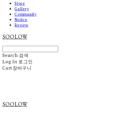
Store
Gallery
Community
Notice
Review
SOOLOW
Search
검색
Log In
로그인
Cart
장바구니
SOOLOW