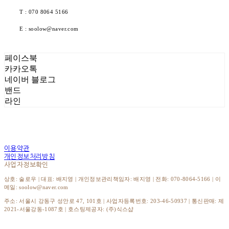
T : 070 8064 5166
E : soolow@naver.com
페이스북
카카오톡
네이버 블로그
밴드
라인
이용약관
개인정보처리방침
사업자정보확인
상호: 술로우 | 대표: 배지영 | 개인정보관리책임자: 배지영 | 전화: 070-8064-5166 | 이
메일: soolow@naver.com
주소: 서울시 강동구 성안로 47, 101호 | 사업자등록번호:
203-46-50937
| 통신판매:
제
2021-서울강동-1087호
| 호스팅제공자: (주)식스샵